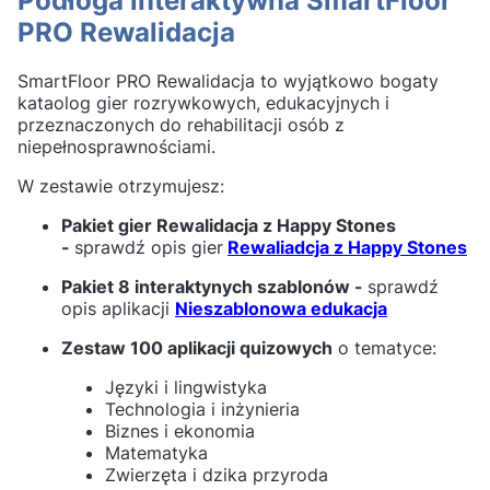
Podłoga interaktywna SmartFloor
PRO Rewalidacja
SmartFloor PRO Rewalidacja to wyjątkowo bogaty
kataolog gier rozrywkowych, edukacyjnych i
przeznaczonych do rehabilitacji osób z
niepełnosprawnościami.
W zestawie otrzymujesz:
Pakiet gier Rewalidacja z Happy Stones
-
sprawdź opis gier
Rewaliadcja z Happy Stones
Pakiet 8 interaktynych szablonów
-
sprawdź
opis aplikacji
Nieszablonowa edukacja
Zestaw 100 aplikacji quizowych
o tematyce:
Języki i lingwistyka
Technologia i inżynieria
Biznes i ekonomia
Matematyka
Zwierzęta i dzika przyroda