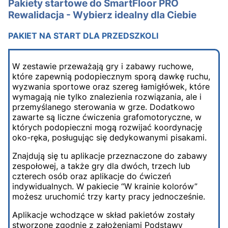
Pakiety startowe do SmartFloor PRO
Rewalidacja - Wybierz idealny dla Ciebie
PAKIET NA START DLA PRZEDSZKOLI
W zestawie przeważają gry i zabawy ruchowe,
które zapewnią podopiecznym sporą dawkę ruchu,
wyzwania sportowe oraz szereg łamigłówek, które
wymagają nie tylko znalezienia rozwiązania, ale i
przemyślanego sterowania w grze. Dodatkowo
zawarte są liczne ćwiczenia grafomotoryczne, w
których podopieczni mogą rozwijać koordynację
oko-ręka, posługując się dedykowanymi pisakami.
Znajdują się tu aplikacje przeznaczone do zabawy
zespołowej, a także gry dla dwóch, trzech lub
czterech osób oraz aplikacje do ćwiczeń
indywidualnych. W pakiecie “W krainie kolorów”
możesz uruchomić trzy karty pracy jednocześnie.
Aplikacje wchodzące w skład pakietów zostały
stworzone zgodnie z założeniami Podstawy