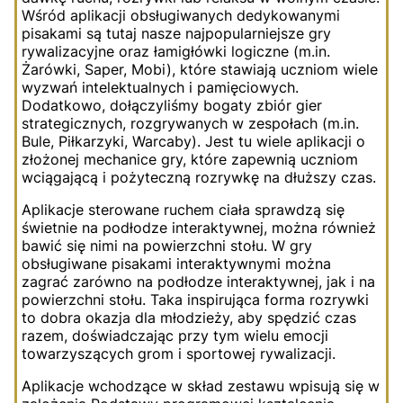
Wśród aplikacji obsługiwanych dedykowanymi
pisakami są tutaj nasze najpopularniejsze gry
rywalizacyjne oraz łamigłówki logiczne (m.in.
Żarówki, Saper, Mobi), które stawiają uczniom wiele
wyzwań intelektualnych i pamięciowych.
Dodatkowo, dołączyliśmy bogaty zbiór gier
strategicznych, rozgrywanych w zespołach (m.in.
Bule, Piłkarzyki, Warcaby). Jest tu wiele aplikacji o
złożonej mechanice gry, które zapewnią uczniom
wciągającą i pożyteczną rozrywkę na dłuższy czas.
Aplikacje sterowane ruchem ciała sprawdzą się
świetnie na podłodze interaktywnej, można również
bawić się nimi na powierzchni stołu. W gry
obsługiwane pisakami interaktywnymi można
zagrać zarówno na podłodze interaktywnej, jak i na
powierzchni stołu. Taka inspirująca forma rozrywki
to dobra okazja dla młodzieży, aby spędzić czas
razem, doświadczając przy tym wielu emocji
towarzyszących grom i sportowej rywalizacji.
Aplikacje wchodzące w skład zestawu wpisują się w