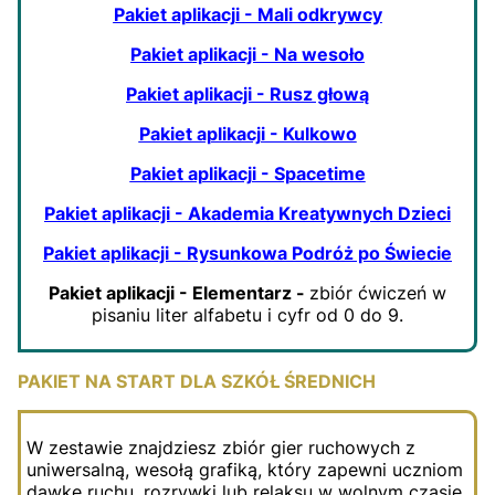
Pakiet aplikacji - Mali odkrywcy
Pakiet aplikacji - Na wesoło
Pakiet aplikacji - Rusz głową
Pakiet aplikacji - Kulkowo
Pakiet aplikacji - Spacetime
Pakiet aplikacji - Akademia Kreatywnych Dzieci
Pakiet aplikacji - Rysunkowa Podróż po Świecie
Pakiet aplikacji - Elementarz -
zbiór ćwiczeń w
pisaniu liter alfabetu i cyfr od 0 do 9.
PAKIET NA START DLA SZKÓŁ ŚREDNICH
W zestawie znajdziesz zbiór gier ruchowych z
uniwersalną, wesołą grafiką, który zapewni uczniom
dawkę ruchu, rozrywki lub relaksu w wolnym czasie.