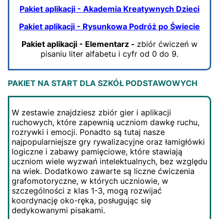
Pakiet aplikacji - Akademia Kreatywnych Dzieci
Pakiet aplikacji - Rysunkowa Podróż po Świecie
Pakiet aplikacji - Elementarz -
zbiór ćwiczeń w
pisaniu liter alfabetu i cyfr od 0 do 9.
PAKIET NA START DLA SZKÓŁ PODSTAWOWYCH
W zestawie znajdziesz zbiór gier i aplikacji
ruchowych, które zapewnią uczniom dawkę ruchu,
rozrywki i emocji. Ponadto są tutaj nasze
najpopularniejsze gry rywalizacyjne oraz łamigłówki
logiczne i zabawy pamięciowe, które stawiają
uczniom wiele wyzwań intelektualnych, bez względu
na wiek. Dodatkowo zawarte są liczne ćwiczenia
grafomotoryczne, w których uczniowie, w
szczególności z klas 1-3, mogą rozwijać
koordynację oko-ręka, posługując się
dedykowanymi pisakami.