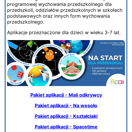
programowej wychowania przedszkolnego dla
przedszkoli, oddziałów przedszkolnych w szkołach
podstawowych oraz innych form wychowania
przedszkolnego.
Aplikacje przeznaczone dla dzieci w wieku 3-7 lat.
Pakiet aplikacji - Mali odkrywcy
Pakiet aplikacji - Na wesoło
Pakiet aplikacji - Kształciaki
Pakiet aplikacji - Spacetime