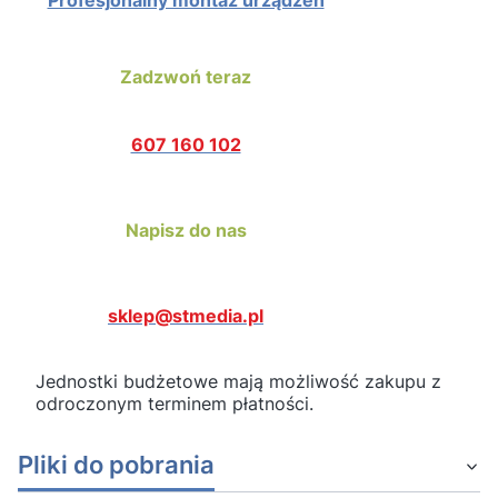
Profesjonalny montaż urządzeń
Zadzwoń teraz
607 160 102
Napisz do nas
sklep@stmedia.pl
Jednostki budżetowe mają możliwość zakupu z
odroczonym terminem płatności.
Pliki do pobrania