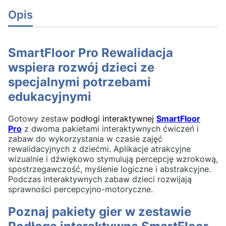
Opis
SmartFloor Pro Rewalidacja
wspiera rozwój dzieci ze
specjalnymi potrzebami
edukacyjnymi
Gotowy zestaw
podłogi interaktywnej
SmartFloor
Pro
z dwoma pakietami interaktywnych ćwiczeń i
zabaw do wykorzystania w czasie zajęć
rewalidacyjnych z dziećmi. Aplikacje atrakcyjne
wizualnie i dźwiękowo stymulują percepcję wzrokową,
spostrzegawczość, myślenie logiczne i abstrakcyjne.
Podczas interaktywnych zabaw dzieci rozwijają
sprawności percepcyjno-motoryczne.
Poznaj pakiety gier w zestawie