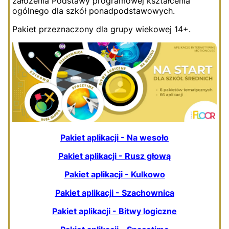
założenia Podstawy programowej kształcenia
ogólnego dla szkół ponadpodstawowych.
Pakiet przeznaczony dla grupy wiekowej 14+.
Pakiet aplikacji - Na wesoło
Pakiet aplikacji - Rusz głową
Pakiet aplikacji - Kulkowo
Pakiet aplikacji - Szachownica
Pakiet aplikacji - Bitwy logiczne