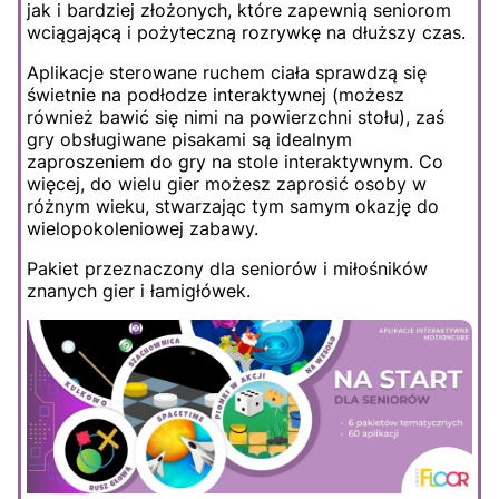
jak i bardziej złożonych, które zapewnią seniorom
wciągającą i pożyteczną rozrywkę na dłuższy czas.
Aplikacje sterowane ruchem ciała sprawdzą się
świetnie na podłodze interaktywnej (możesz
również bawić się nimi na powierzchni stołu), zaś
gry obsługiwane pisakami są idealnym
zaproszeniem do gry na stole interaktywnym. Co
więcej, do wielu gier możesz zaprosić osoby w
różnym wieku, stwarzając tym samym okazję do
wielopokoleniowej zabawy.
Pakiet przeznaczony dla seniorów i miłośników
znanych gier i łamigłówek.