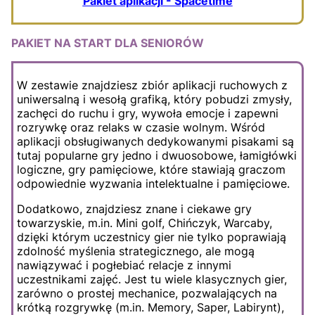
Pakiet aplikacji - Spacetime
PAKIET NA START DLA SENIORÓW
W zestawie znajdziesz zbiór aplikacji ruchowych z
uniwersalną i wesołą grafiką, który pobudzi zmysły,
zachęci do ruchu i gry, wywoła emocje i zapewni
rozrywkę oraz relaks w czasie wolnym. Wśród
aplikacji obsługiwanych dedykowanymi pisakami są
tutaj popularne gry jedno i dwuosobowe, łamigłówki
logiczne, gry pamięciowe, które stawiają graczom
odpowiednie wyzwania intelektualne i pamięciowe.
Dodatkowo, znajdziesz znane i ciekawe gry
towarzyskie, m.in. Mini golf, Chińczyk, Warcaby,
dzięki którym uczestnicy gier nie tylko poprawiają
zdolność myślenia strategicznego, ale mogą
nawiązywać i pogłebiać relacje z innymi
uczestnikami zajęć. Jest tu wiele klasycznych gier,
zarówno o prostej mechanice, pozwalających na
krótką rozgrywkę (m.in. Memory, Saper, Labirynt),