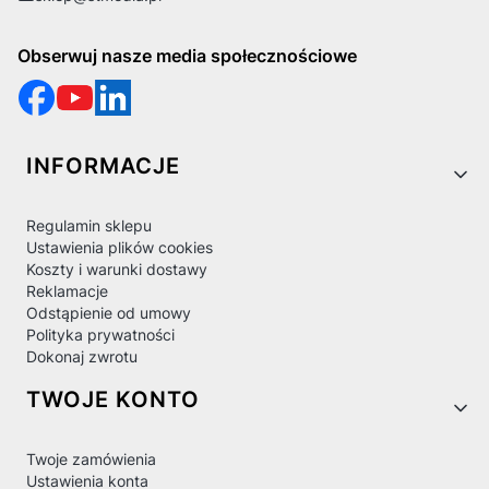
Obserwuj nasze media społecznościowe
Linki w stopce
INFORMACJE
Regulamin sklepu
Ustawienia plików cookies
Koszty i warunki dostawy
Reklamacje
Odstąpienie od umowy
Polityka prywatności
Dokonaj zwrotu
TWOJE KONTO
Twoje zamówienia
Ustawienia konta