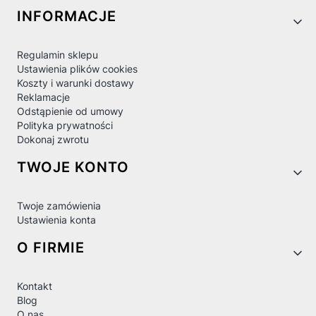
Linki w stopce
INFORMACJE
Regulamin sklepu
Ustawienia plików cookies
Koszty i warunki dostawy
Reklamacje
Odstąpienie od umowy
Polityka prywatności
Dokonaj zwrotu
TWOJE KONTO
Twoje zamówienia
Ustawienia konta
O FIRMIE
Kontakt
Blog
O nas