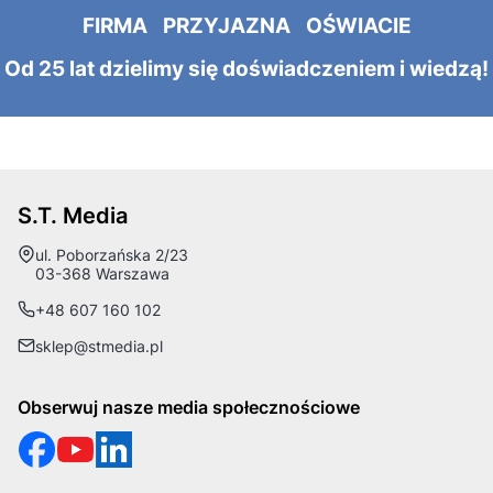
FIRMA PRZYJAZNA OŚWIACIE
Od 25 lat dzielimy się doświadczeniem i wiedzą!
S.T. Media
Adres:
ul. Poborzańska 2/23
03-368 Warszawa
+48 607 160 102
sklep@stmedia.pl
Obserwuj nasze media społecznościowe