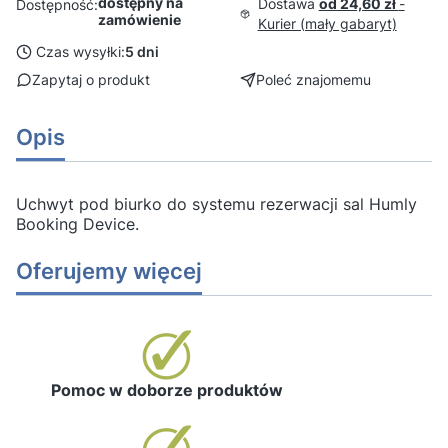
dostępny na
Dostawa
od 24,60 zł
-
Dostępność:
zamówienie
Kurier (mały gabaryt)
Czas wysyłki:
5 dni
Zapytaj o produkt
Poleć znajomemu
Opis
Uchwyt pod biurko do systemu rezerwacji sal Humly
Booking Device.
Oferujemy więcej
Pomoc w doborze produktów