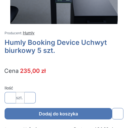
Humly
Humly Booking Device Uchwyt
biurkowy 5 szt.
Cena
235,00 zł
Ilość
szt.
Dodaj do koszyka