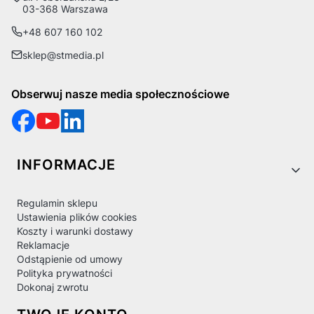
03-368 Warszawa
+48 607 160 102
sklep@stmedia.pl
Obserwuj nasze media społecznościowe
Linki w stopce
INFORMACJE
Regulamin sklepu
Ustawienia plików cookies
Koszty i warunki dostawy
Reklamacje
Odstąpienie od umowy
Polityka prywatności
Dokonaj zwrotu