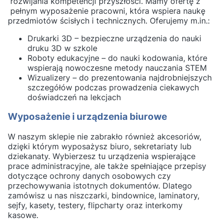
rozwijania kompetencji przyszłości. Mamy ofertę z
pełnym wyposażenie pracowni, która wspiera naukę
przedmiotów ścisłych i technicznych. Oferujemy m.in.:
Drukarki 3D – bezpieczne urządzenia do nauki
druku 3D w szkole
Roboty edukacyjne – do nauki kodowania, które
wspierają nowoczesne metody nauczania STEM
Wizualizery – do prezentowania najdrobniejszych
szczegółów podczas prowadzenia ciekawych
doświadczeń na lekcjach
Wyposażenie i urządzenia biurowe
W naszym sklepie nie zabrakło również akcesoriów,
dzięki którym wyposażysz biuro, sekretariaty lub
dziekanaty. Wybierzesz tu urządzenia wspierające
prace administracyjne, ale także spełniające przepisy
dotyczące ochrony danych osobowych czy
przechowywania istotnych dokumentów. Dlatego
zamówisz u nas niszczarki, bindownice, laminatory,
sejfy, kasety, testery, flipcharty oraz interkomy
kasowe.