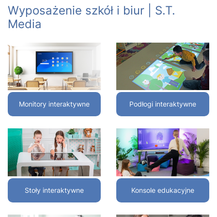
Wyposażenie szkół i biur | S.T.
Media
Monitory interaktywne
Podłogi interaktywne
Stoły interaktywne
Konsole edukacyjne