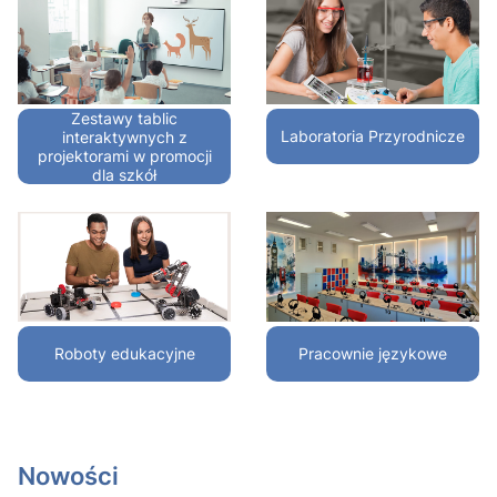
Zestawy tablic
Laboratoria Przyrodnicze
interaktywnych z
projektorami w promocji
dla szkół
Roboty edukacyjne
Pracownie językowe
Nowości