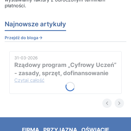
płatności.
Najnowsze artykuły
Przejdź do bloga
31-03-2026
Rządowy program „Cyfrowy Uczeń”
- zasady, sprzęt, dofinansowanie
Czytaj całość
FIRMA PRZYJAZNA OŚWIACIE