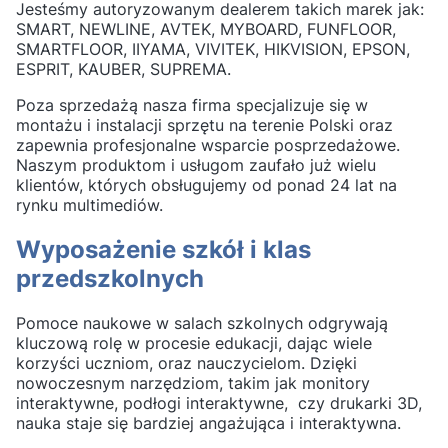
Jesteśmy autoryzowanym dealerem takich marek jak:
SMART, NEWLINE, AVTEK, MYBOARD, FUNFLOOR,
SMARTFLOOR, IIYAMA, VIVITEK, HIKVISION, EPSON,
ESPRIT, KAUBER, SUPREMA.
Poza sprzedażą nasza firma specjalizuje się w
montażu i instalacji sprzętu na terenie Polski oraz
zapewnia profesjonalne wsparcie posprzedażowe.
Naszym produktom i usługom zaufało już wielu
klientów, których obsługujemy od ponad 24 lat na
rynku multimediów.
Wyposażenie szkół i klas
przedszkolnych
Pomoce naukowe w salach szkolnych odgrywają
kluczową rolę w procesie edukacji, dając wiele
korzyści uczniom, oraz nauczycielom. Dzięki
nowoczesnym narzędziom, takim jak monitory
interaktywne, podłogi interaktywne, czy drukarki 3D,
nauka staje się bardziej angażująca i interaktywna.