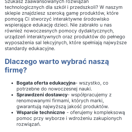
Szukasz zaawansowanych rozwiązań
technologicznych dla szkół i przedszkoli? W naszym
sklepie znajdziesz szeroką gamę produktów, które
pomogą Ci stworzyć interaktywne środowisko
wspierające edukację dzieci. Nie zabrakło u nas
również nowoczesnych pomocy dydaktycznych,
urządzeń interaktywnych oraz produktów do pełnego
wyposażenia sal lekcyjnych, które spełniają najwyższe
standardy edukacyjne.
Dlaczego warto wybrać naszą
firmę?
Bogata oferta edukacyjna
- wszystko, co
potrzebne do nowoczesnej nauki.
Sprawdzeni dostawcy
- współpracujemy z
renomowanymi firmami, których marki,
gwarantują najwyższą jakość produktów.
Wsparcie techniczne
- oferujemy kompleksową
pomoc przy wyborze i wdrożeniu zakupionych
rozwiązań.